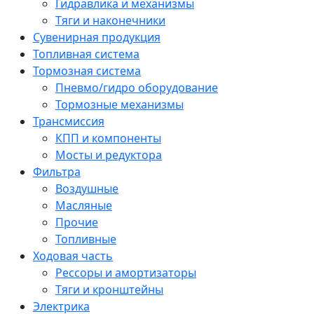
Гидравлика и механизмы
Тяги и наконечники
Сувенирная продукция
Топливная система
Тормозная система
Пневмо/гидро оборудование
Тормозные механизмы
Трансмиссия
КПП и компоненты
Мосты и редуктора
Фильтра
Воздушные
Масляные
Прочие
Топливные
Ходовая часть
Рессоры и амортизаторы
Тяги и кронштейны
Электрика