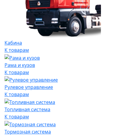
Кабина
К товарам
Рама и кузов
К товарам
Рулевое управление
К товарам
Топливная система
К товарам
Тормозная система