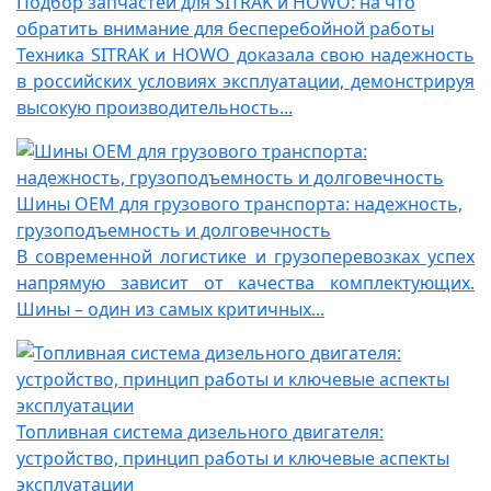
Подбор запчастей для SITRAK и HOWO: на что
обратить внимание для бесперебойной работы
Техника SITRAK и HOWO доказала свою надежность
в российских условиях эксплуатации, демонстрируя
высокую производительность...
Шины OEM для грузового транспорта: надежность,
грузоподъемность и долговечность
В современной логистике и грузоперевозках успех
напрямую зависит от качества комплектующих.
Шины – один из самых критичных...
Топливная система дизельного двигателя:
устройство, принцип работы и ключевые аспекты
эксплуатации