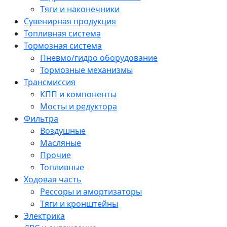
Тяги и наконечники
Сувенирная продукция
Топливная система
Тормозная система
Пневмо/гидро оборудование
Тормозные механизмы
Трансмиссия
КПП и компоненты
Мосты и редуктора
Фильтра
Воздушные
Масляные
Прочие
Топливные
Ходовая часть
Рессоры и амортизаторы
Тяги и кронштейны
Электрика