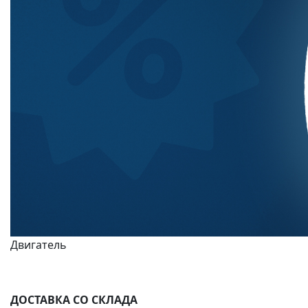
Двигатель
для самосвалов
HOWO
ДОСТАВКА СО СКЛАДА