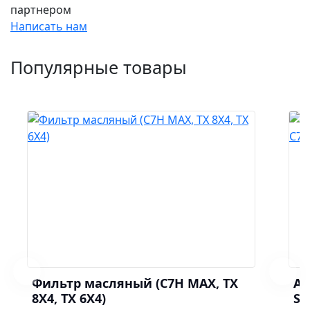
партнером
Написать нам
Популярные товары
Фильтр масляный (C7H MAX, TX
Ам
8X4, TX 6X4)
Si