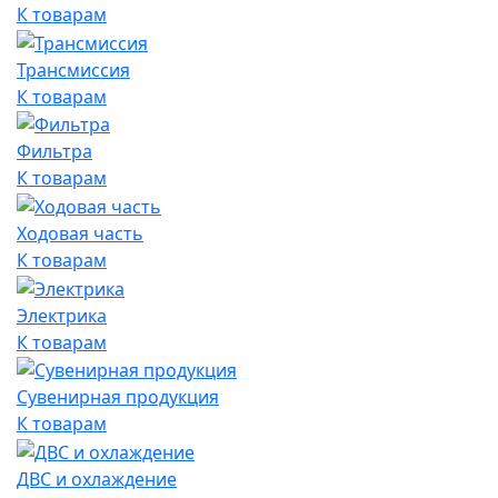
К товарам
Трансмиссия
К товарам
Фильтра
К товарам
Ходовая часть
К товарам
Электрика
К товарам
Сувенирная продукция
К товарам
ДВС и охлаждение