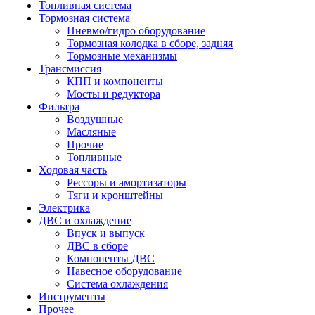
Топливная система
Тормозная система
Пневмо/гидро оборудование
Тормозная колодка в сборе, задняя
Тормозные механизмы
Трансмиссия
КПП и компоненты
Мосты и редуктора
Фильтра
Воздушные
Масляные
Прочие
Топливные
Ходовая часть
Рессоры и амортизаторы
Тяги и кронштейны
Электрика
ДВС и охлаждение
Впуск и выпуск
ДВС в сборе
Компоненты ДВС
Навесное оборудование
Система охлаждения
Инструменты
Прочее