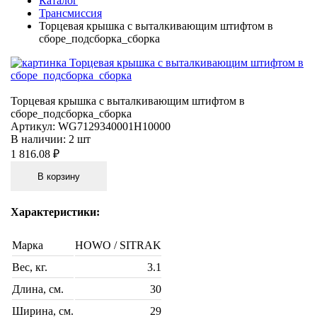
Каталог
Трансмиссия
Торцевая крышка с выталкивающим штифтом в
сборе_подсборка_сборка
Торцевая крышка с выталкивающим штифтом в
сборе_подсборка_сборка
Артикул:
WG7129340001H10000
В наличии:
2 шт
1 816.08 ₽
В корзину
Характеристики:
Марка
HOWO / SITRAK
Вес, кг.
3.1
Длина, см.
30
Ширина, см.
29