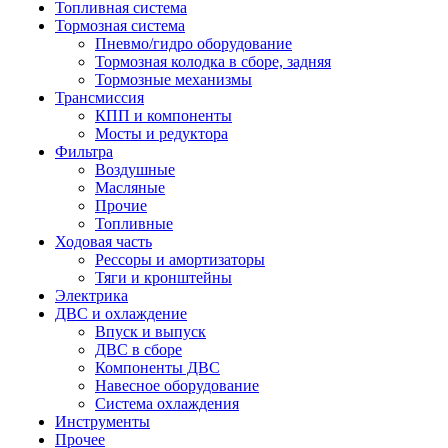
Топливная система
Тормозная система
Пневмо/гидро оборудование
Тормозная колодка в сборе, задняя
Тормозные механизмы
Трансмиссия
КПП и компоненты
Мосты и редуктора
Фильтра
Воздушные
Масляные
Прочие
Топливные
Ходовая часть
Рессоры и амортизаторы
Тяги и кронштейны
Электрика
ДВС и охлаждение
Впуск и выпуск
ДВС в сборе
Компоненты ДВС
Навесное оборудование
Система охлаждения
Инструменты
Прочее