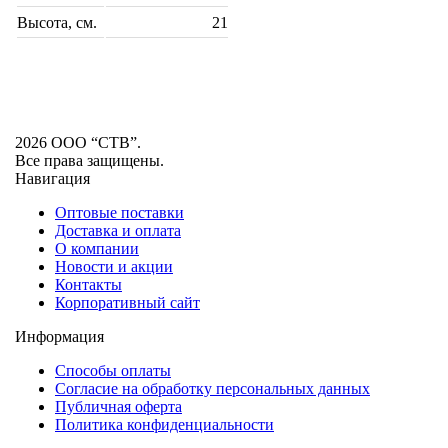
Высота, см.
21
2026 ООО “СТВ”.
Все права защищены.
Навигация
Оптовые поставки
Доставка и оплата
О компании
Новости и акции
Контакты
Корпоративный сайт
Информация
Способы оплаты
Согласие на обработку персональных данных
Публичная оферта
Политика конфиденциальности