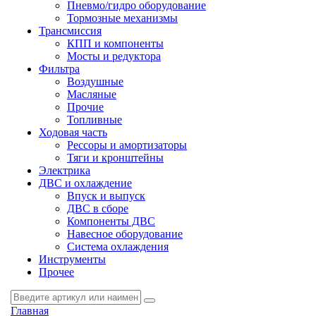
Пневмо/гидро оборудование
Тормозные механизмы
Трансмиссия
КПП и компоненты
Мосты и редуктора
Фильтра
Воздушные
Масляные
Прочие
Топливные
Ходовая часть
Рессоры и амортизаторы
Тяги и кронштейны
Электрика
ДВС и охлаждение
Впуск и выпуск
ДВС в сборе
Компоненты ДВС
Навесное оборудование
Система охлаждения
Инструменты
Прочее
Главная