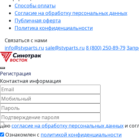
Способы оплаты
Согласие на обработку персональных данных
Публичная оферта
Политика конфиденциальности
Связаться с нами
info@stvparts.ru
sale@stvparts.ru
8 (800) 250-89-79
Запр
Регистрация
Контактная информация
Даю
согласие на обработку персональных данных
и сог
Ознакомлен с
политикой конфиденциальности