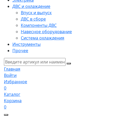
Электрика
ДВС и охлаждение
Впуск и выпуск
ДВС в сборе
Компоненты ДВС
Навесное оборудование
Система охлаждения
Инструменты
Прочее
Главная
Войти
Избранное
0
Каталог
Корзина
0