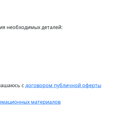
ния необходимых деталей:
лашаюсь с
договором публичной оферты
рмационных материалов