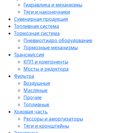
Гидравлика и механизмы
Тяги и наконечники
Сувенирная продукция
Топливная система
Тормозная система
Пневмо/гидро оборудование
Тормозные механизмы
Трансмиссия
КПП и компоненты
Мосты и редуктора
Фильтра
Воздушные
Масляные
Прочие
Топливные
Ходовая часть
Рессоры и амортизаторы
Тяги и кронштейны