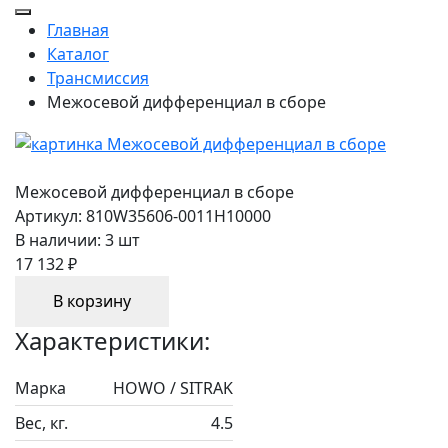
Главная
Каталог
Трансмиссия
Межосевой дифференциал в сборе
Межосевой дифференциал в сборе
Артикул:
810W35606-0011H10000
В наличии:
3 шт
17 132 ₽
В корзину
Характеристики:
Марка
HOWO / SITRAK
Вес, кг.
4.5