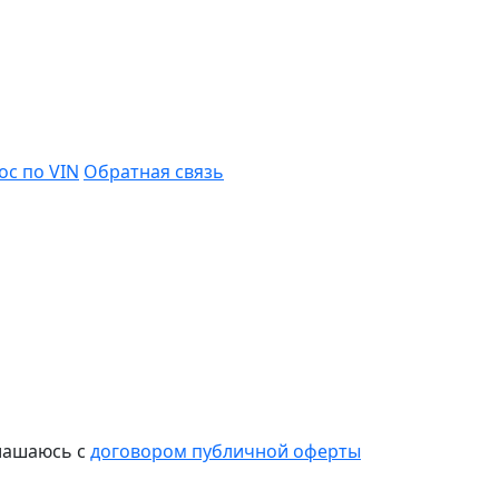
ос по VIN
Обратная связь
лашаюсь с
договором публичной оферты