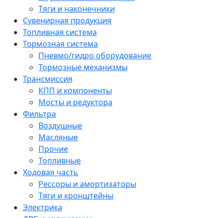
Тяги и наконечники
Сувенирная продукция
Топливная система
Тормозная система
Пневмо/гидро оборудование
Тормозные механизмы
Трансмиссия
КПП и компоненты
Мосты и редуктора
Фильтра
Воздушные
Масляные
Прочие
Топливные
Ходовая часть
Рессоры и амортизаторы
Тяги и кронштейны
Электрика