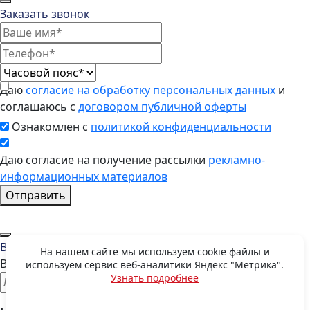
Заказать звонок
Даю
согласие на обработку персональных данных
и
соглашаюсь с
договором публичной оферты
Ознакомлен с
политикой конфиденциальности
Даю согласие на получение рассылки
рекламно-
информационных материалов
Отправить
Восстановить пароль
На нашем сайте мы используем cookie файлы и
Введите E-mail, указанный при регистрации
используем сервис веб-аналитики Яндекс "Метрика".
Узнать подробнее
OK