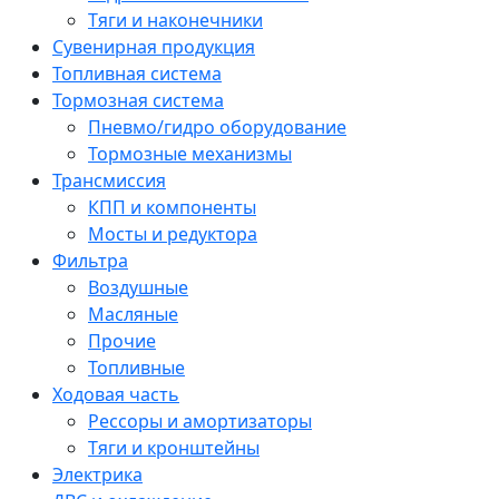
Тяги и наконечники
Сувенирная продукция
Топливная система
Тормозная система
Пневмо/гидро оборудование
Тормозные механизмы
Трансмиссия
КПП и компоненты
Мосты и редуктора
Фильтра
Воздушные
Масляные
Прочие
Топливные
Ходовая часть
Рессоры и амортизаторы
Тяги и кронштейны
Электрика