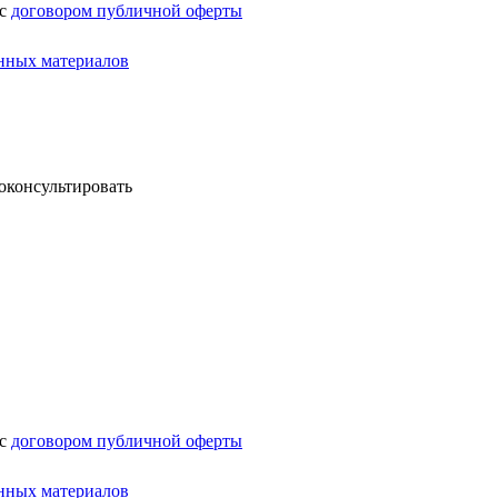
 с
договором публичной оферты
нных материалов
оконсультировать
 с
договором публичной оферты
нных материалов