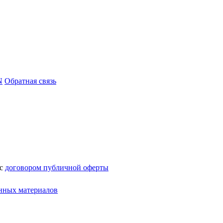
N
Обратная связь
 с
договором публичной оферты
нных материалов