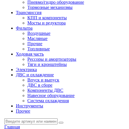
Пневмо/гидро оборудование
Тормозные механизмы
Трансмиссия
КПП и компоненты
Мосты и редуктора
Фильтра
Воздушные
Масляные
Прочие
Топливные
Ходовая часть
Рессоры и амортизаторы
Тяги и кронштейны
Электрика
ДВС и охлаждение
Впуск и выпуск
ДВС в сборе
Компоненты ДВС
Навесное оборудование
Система охлаждения
Инструменты
Прочее
Главная