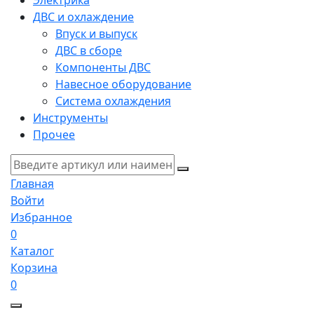
Электрика
ДВС и охлаждение
Впуск и выпуск
ДВС в сборе
Компоненты ДВС
Навесное оборудование
Система охлаждения
Инструменты
Прочее
Главная
Войти
Избранное
0
Каталог
Корзина
0