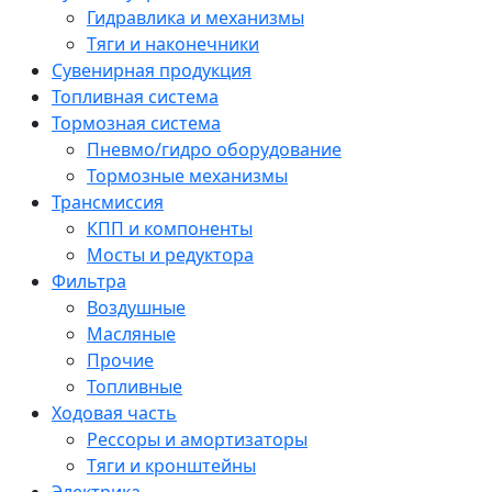
Гидравлика и механизмы
Тяги и наконечники
Сувенирная продукция
Топливная система
Тормозная система
Пневмо/гидро оборудование
Тормозные механизмы
Трансмиссия
КПП и компоненты
Мосты и редуктора
Фильтра
Воздушные
Масляные
Прочие
Топливные
Ходовая часть
Рессоры и амортизаторы
Тяги и кронштейны