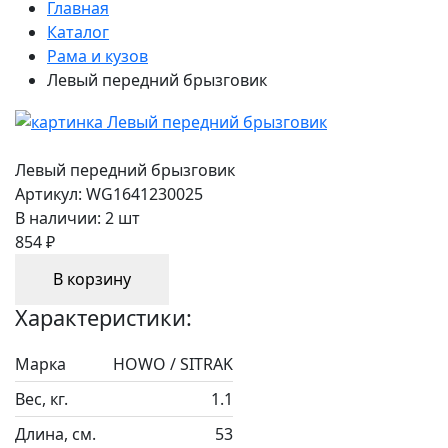
Главная
Каталог
Рама и кузов
Левый передний брызговик
Левый передний брызговик
Артикул:
WG1641230025
В наличии:
2 шт
854 ₽
В корзину
Характеристики:
Марка
HOWO / SITRAK
Вес, кг.
1.1
Длина, см.
53