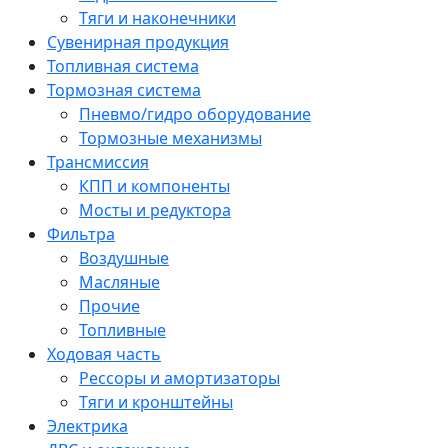
Тяги и наконечники
Сувенирная продукция
Топливная система
Тормозная система
Пневмо/гидро оборудование
Тормозные механизмы
Трансмиссия
КПП и компоненты
Мосты и редуктора
Фильтра
Воздушные
Масляные
Прочие
Топливные
Ходовая часть
Рессоры и амортизаторы
Тяги и кронштейны
Электрика