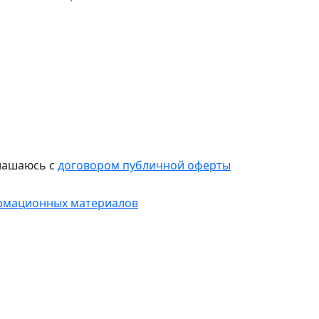
лашаюсь с
договором публичной оферты
рмационных материалов