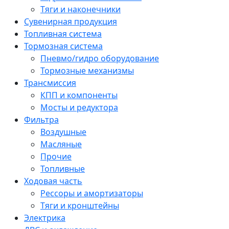
Тяги и наконечники
Сувенирная продукция
Топливная система
Тормозная система
Пневмо/гидро оборудование
Тормозные механизмы
Трансмиссия
КПП и компоненты
Мосты и редуктора
Фильтра
Воздушные
Масляные
Прочие
Топливные
Ходовая часть
Рессоры и амортизаторы
Тяги и кронштейны
Электрика