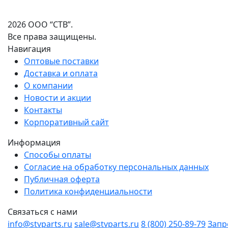
2026 ООО “СТВ”.
Все права защищены.
Навигация
Оптовые поставки
Доставка и оплата
О компании
Новости и акции
Контакты
Корпоративный сайт
Информация
Способы оплаты
Согласие на обработку персональных данных
Публичная оферта
Политика конфиденциальности
Связаться с нами
info@stvparts.ru
sale@stvparts.ru
8 (800) 250-89-79
Запр