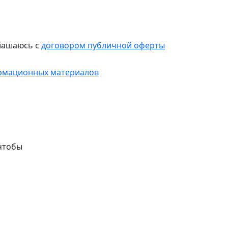
лашаюсь с
договором публичной оферты
рмационных материалов
чтобы