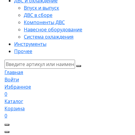
ДВС и охлаждение
Впуск и выпуск
ДВС в сборе
Компоненты ДВС
Навесное оборудование
Система охлаждения
Инструменты
Прочее
Главная
Войти
Избранное
0
Каталог
Корзина
0