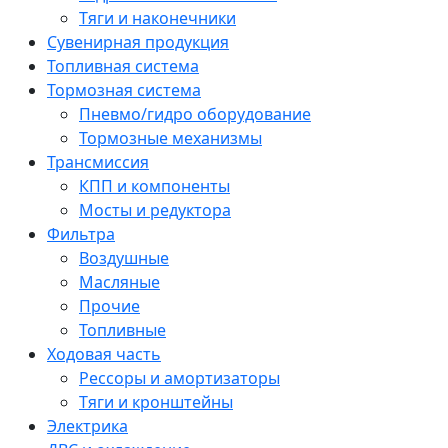
Тяги и наконечники
Сувенирная продукция
Топливная система
Тормозная система
Пневмо/гидро оборудование
Тормозные механизмы
Трансмиссия
КПП и компоненты
Мосты и редуктора
Фильтра
Воздушные
Масляные
Прочие
Топливные
Ходовая часть
Рессоры и амортизаторы
Тяги и кронштейны
Электрика