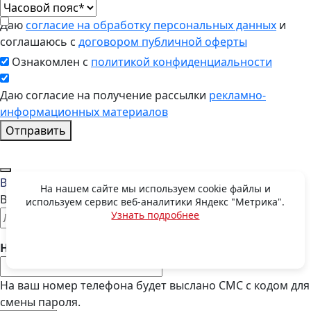
Даю
согласие на обработку персональных данных
и
соглашаюсь с
договором публичной оферты
Ознакомлен с
политикой конфиденциальности
Даю согласие на получение рассылки
рекламно-
информационных материалов
Отправить
Восстановить пароль
На нашем сайте мы используем cookie файлы и
Введите E-mail, указанный при регистрации
используем сервис веб-аналитики Яндекс "Метрика".
Узнать подробнее
OK
Номер телефона:
На ваш номер телефона будет выслано СМС с кодом для
смены пароля.