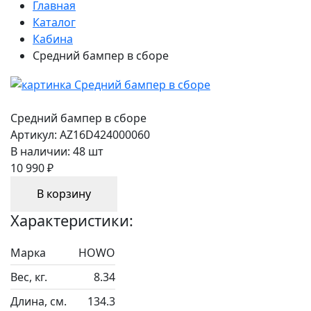
Главная
Каталог
Кабина
Средний бампер в сборе
Средний бампер в сборе
Артикул:
AZ16D424000060
В наличии:
48 шт
10 990 ₽
В корзину
Характеристики:
Марка
HOWO
Вес, кг.
8.34
Длина, см.
134.3