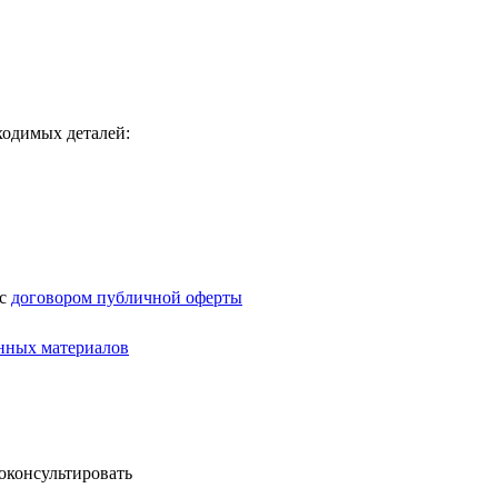
ходимых деталей:
 с
договором публичной оферты
нных материалов
оконсультировать