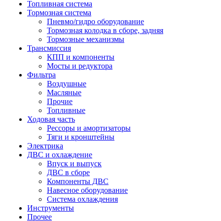
Топливная система
Тормозная система
Пневмо/гидро оборудование
Тормозная колодка в сборе, задняя
Тормозные механизмы
Трансмиссия
КПП и компоненты
Мосты и редуктора
Фильтра
Воздушные
Масляные
Прочие
Топливные
Ходовая часть
Рессоры и амортизаторы
Тяги и кронштейны
Электрика
ДВС и охлаждение
Впуск и выпуск
ДВС в сборе
Компоненты ДВС
Навесное оборудование
Система охлаждения
Инструменты
Прочее