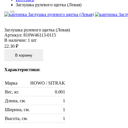
Заглушка рулевого щитка (Левая)
Заглушка рулевого щитка (Левая)
Артикул:
810W46113-0115
В наличии:
1 шт
22.30 ₽
В корзину
Характеристики:
Марка
HOWO / SITRAK
Вес, кг.
0.001
Длина, см.
1
Ширина, см.
1
Высота, см.
1