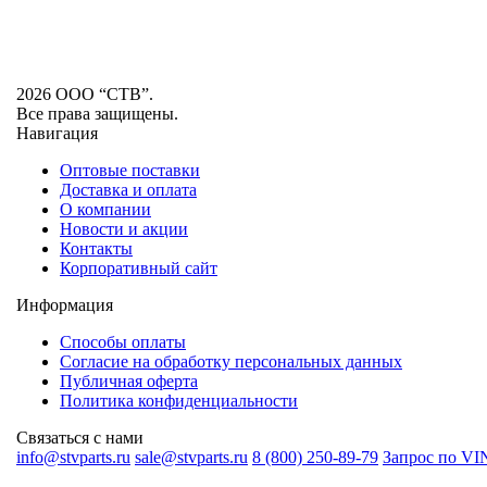
2026 ООО “СТВ”.
Все права защищены.
Навигация
Оптовые поставки
Доставка и оплата
О компании
Новости и акции
Контакты
Корпоративный сайт
Информация
Способы оплаты
Согласие на обработку персональных данных
Публичная оферта
Политика конфиденциальности
Связаться с нами
info@stvparts.ru
sale@stvparts.ru
8 (800) 250-89-79
Запрос по VI