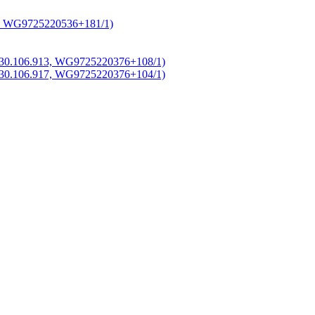
9, WG9725220536+181/1)
730.106.913, WG9725220376+108/1)
730.106.917, WG9725220376+104/1)