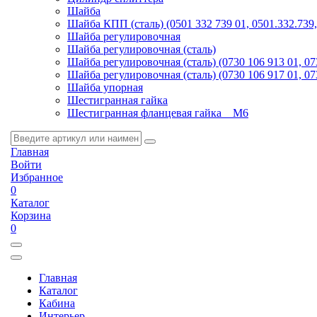
Шайба
Шайба КПП (сталь) (0501 332 739 01, 0501.332.73
Шайба регулировочная
Шайба регулировочная (сталь)
Шайба регулировочная (сталь) (0730 106 913 01, 0
Шайба регулировочная (сталь) (0730 106 917 01, 0
Шайба упорная
Шестигранная гайка
Шестигранная фланцевая гайка _ M6
Главная
Войти
Избранное
0
Каталог
Корзина
0
Главная
Каталог
Кабина
Интерьер