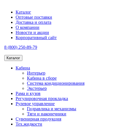
Каталог
Оптовые поставки
Доставка и оплата
О компании
Новости и акции
Корпоративный сайт
8 (800) 250-89-79
Каталог
Кабина
Интерьер
Кабина в сборе
Система кондиционирования
Экстерьер
Рама и кузов
Регулировочная прокладка
Рулевое управление
Гидравлика и механизмы
Тяги и наконечники
Сувенирная продукция
Тех.жидкости