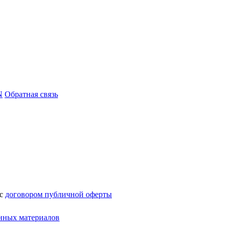
N
Обратная связь
 с
договором публичной оферты
нных материалов