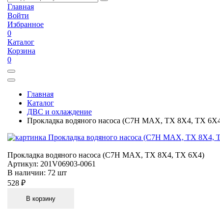
Главная
Войти
Избранное
0
Каталог
Корзина
0
Главная
Каталог
ДВС и охлаждение
Прокладка водяного насоса (C7H MAX, TX 8X4, TX 6X
Прокладка водяного насоса (C7H MAX, TX 8X4, TX 6X4)
Артикул:
201V06903-0061
В наличии:
72 шт
528 ₽
В корзину