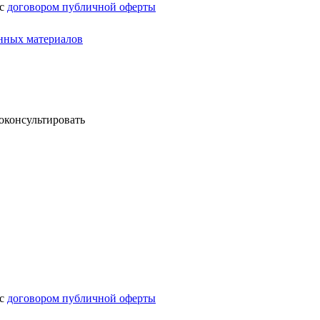
 с
договором публичной оферты
нных материалов
оконсультировать
 с
договором публичной оферты