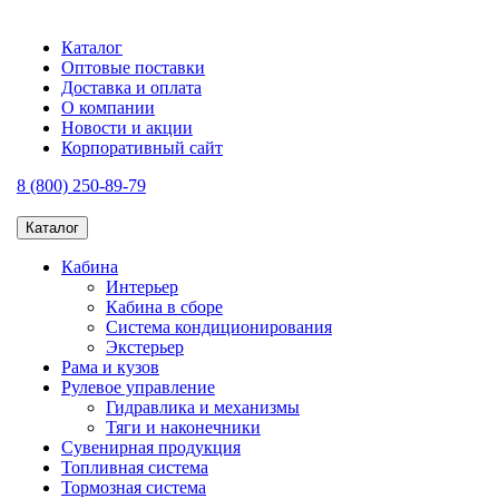
Каталог
Оптовые поставки
Доставка и оплата
О компании
Новости и акции
Корпоративный сайт
8 (800) 250-89-79
Каталог
Кабина
Интерьер
Кабина в сборе
Система кондиционирования
Экстерьер
Рама и кузов
Рулевое управление
Гидравлика и механизмы
Тяги и наконечники
Сувенирная продукция
Топливная система
Тормозная система