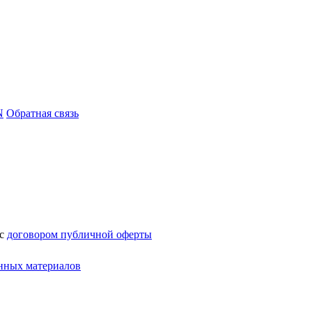
N
Обратная связь
 с
договором публичной оферты
нных материалов