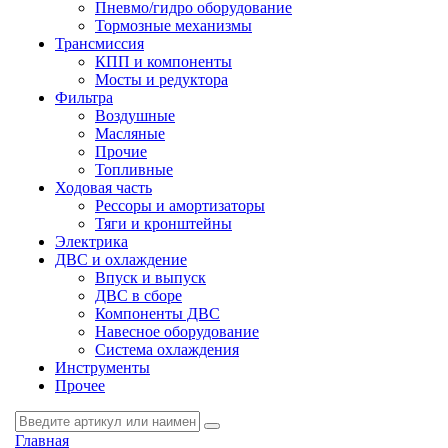
Пневмо/гидро оборудование
Тормозные механизмы
Трансмиссия
КПП и компоненты
Мосты и редуктора
Фильтра
Воздушные
Масляные
Прочие
Топливные
Ходовая часть
Рессоры и амортизаторы
Тяги и кронштейны
Электрика
ДВС и охлаждение
Впуск и выпуск
ДВС в сборе
Компоненты ДВС
Навесное оборудование
Система охлаждения
Инструменты
Прочее
Главная