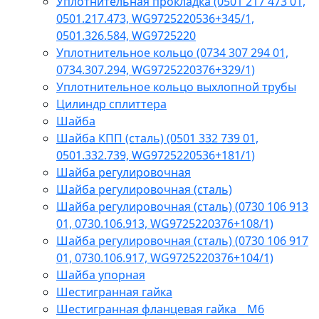
Уплотнительная прокладка (0501 217 473 01,
0501.217.473, WG9725220536+345/1,
0501.326.584, WG9725220
Уплотнительное кольцо (0734 307 294 01,
0734.307.294, WG9725220376+329/1)
Уплотнительное кольцо выхлопной трубы
Цилиндр сплиттера
Шайба
Шайба КПП (сталь) (0501 332 739 01,
0501.332.739, WG9725220536+181/1)
Шайба регулировочная
Шайба регулировочная (сталь)
Шайба регулировочная (сталь) (0730 106 913
01, 0730.106.913, WG9725220376+108/1)
Шайба регулировочная (сталь) (0730 106 917
01, 0730.106.917, WG9725220376+104/1)
Шайба упорная
Шестигранная гайка
Шестигранная фланцевая гайка _ M6