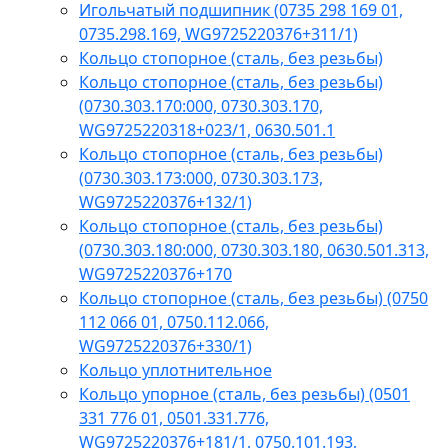
Игольчатый подшипник (0735 298 169 01,
0735.298.169, WG9725220376+311/1)
Кольцо стопорное (сталь, без резьбы)
Кольцо стопорное (сталь, без резьбы)
(0730.303.170:000, 0730.303.170,
WG9725220318+023/1, 0630.501.1
Кольцо стопорное (сталь, без резьбы)
(0730.303.173:000, 0730.303.173,
WG9725220376+132/1)
Кольцо стопорное (сталь, без резьбы)
(0730.303.180:000, 0730.303.180, 0630.501.313,
WG9725220376+170
Кольцо стопорное (сталь, без резьбы) (0750
112 066 01, 0750.112.066,
WG9725220376+330/1)
Кольцо уплотнительное
Кольцо упорное (сталь, без резьбы) (0501
331 776 01, 0501.331.776,
WG9725220376+181/1, 0750.101.193,