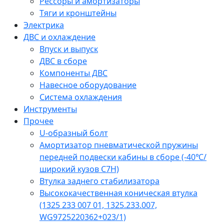
Рессоры и амортизаторы
Тяги и кронштейны
Электрика
ДВС и охлаждение
Впуск и выпуск
ДВС в сборе
Компоненты ДВС
Навесное оборудование
Система охлаждения
Инструменты
Прочее
U-образный болт
Амортизатор пневматической пружины
передней подвески кабины в сборе (-40℃/
широкий кузов C7H)
Втулка заднего стабилизатора
Высококачественная коническая втулка
(1325 233 007 01, 1325.233.007,
WG9725220362+023/1)