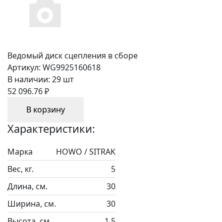
Ведомый диск сцепления в сборе
Артикул:
WG9925160618
В наличии:
29 шт
52 096.76 ₽
В корзину
Характеристики:
Марка
HOWO / SITRAK
Вес, кг.
5
Длина, см.
30
Ширина, см.
30
Высота, см.
1.5