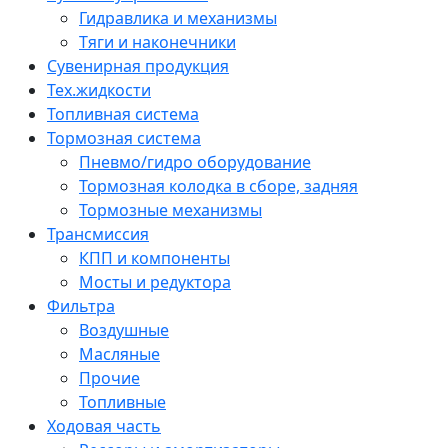
Гидравлика и механизмы
Тяги и наконечники
Сувенирная продукция
Тех.жидкости
Топливная система
Тормозная система
Пневмо/гидро оборудование
Тормозная колодка в сборе, задняя
Тормозные механизмы
Трансмиссия
КПП и компоненты
Мосты и редуктора
Фильтра
Воздушные
Масляные
Прочие
Топливные
Ходовая часть