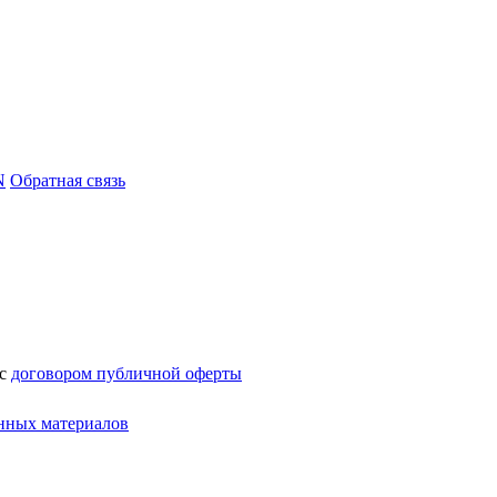
N
Обратная связь
 с
договором публичной оферты
нных материалов