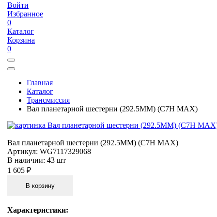
Войти
Избранное
0
Каталог
Корзина
0
Главная
Каталог
Трансмиссия
Вал планетарной шестерни (292.5MM) (C7H MAX)
Вал планетарной шестерни (292.5MM) (C7H MAX)
Артикул:
WG7117329068
В наличии:
43 шт
1 605 ₽
В корзину
Характеристики: