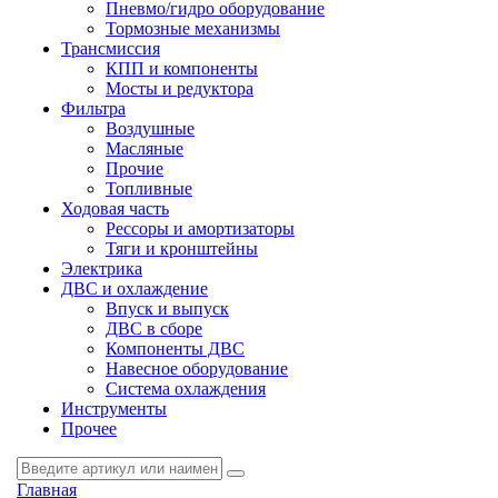
Пневмо/гидро оборудование
Тормозные механизмы
Трансмиссия
КПП и компоненты
Мосты и редуктора
Фильтра
Воздушные
Масляные
Прочие
Топливные
Ходовая часть
Рессоры и амортизаторы
Тяги и кронштейны
Электрика
ДВС и охлаждение
Впуск и выпуск
ДВС в сборе
Компоненты ДВС
Навесное оборудование
Система охлаждения
Инструменты
Прочее
Главная