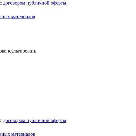
 с
договором публичной оферты
нных материалов
оконсультировать
 с
договором публичной оферты
нных материалов