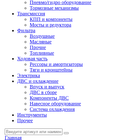
Пневмо/гидро оборудование
Тормозные механизмы
Трансмиссия
КПП и компоненты
Мосты и редуктора
Фильтра
Воздушные
Масляные
Прочие
Топливные
Ходовая часть
Рессоры и амортизаторы
Тяги и кронштейны
Электрика
ДВС и охлаждение
Впуск и выпуск
ДВС в сборе
Компоненты ДВС
Навесное оборудование
Система охлаждения
Инструменты
Прочее
Главная