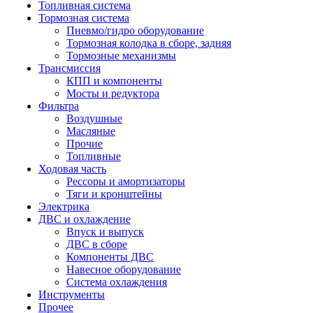
Топливная система
Тормозная система
Пневмо/гидро оборудование
Тормозная колодка в сборе, задняя
Тормозные механизмы
Трансмиссия
КПП и компоненты
Мосты и редуктора
Фильтра
Воздушные
Масляные
Прочие
Топливные
Ходовая часть
Рессоры и амортизаторы
Тяги и кронштейны
Электрика
ДВС и охлаждение
Впуск и выпуск
ДВС в сборе
Компоненты ДВС
Навесное оборудование
Система охлаждения
Инструменты
Прочее