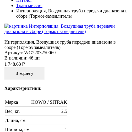
Каталог
Трансмиссия
Интерполяция, Воздушная труба передачи диапазона в
сборе (Тормоз-замедлитель)
Интерполяция, Воздушная труба передачи диапазона в
сборе (Тормоз-замедлитель)
Артикул:
WG2203250060
В наличии:
46 шт
1 748.63 ₽
В корзину
Характеристики:
Марка
HOWO / SITRAK
Вес, кг.
2.5
Длина, см.
1
Ширина, см.
1