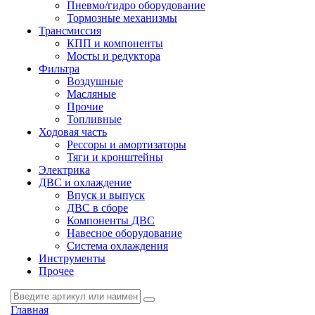
Пневмо/гидро оборудование
Тормозные механизмы
Трансмиссия
КПП и компоненты
Мосты и редуктора
Фильтра
Воздушные
Масляные
Прочие
Топливные
Ходовая часть
Рессоры и амортизаторы
Тяги и кронштейны
Электрика
ДВС и охлаждение
Впуск и выпуск
ДВС в сборе
Компоненты ДВС
Навесное оборудование
Система охлаждения
Инструменты
Прочее
Главная