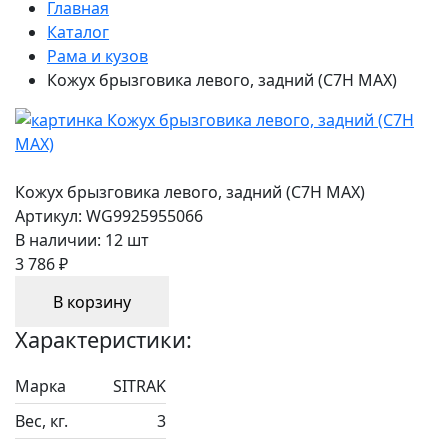
Главная
Каталог
Рама и кузов
Кожух брызговика левого, задний (C7H MAX)
Кожух брызговика левого, задний (C7H MAX)
Артикул:
WG9925955066
В наличии:
12 шт
3 786 ₽
В корзину
Характеристики:
Марка
SITRAK
Вес, кг.
3