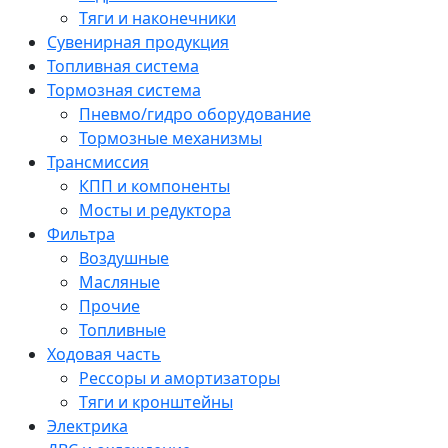
Тяги и наконечники
Сувенирная продукция
Топливная система
Тормозная система
Пневмо/гидро оборудование
Тормозные механизмы
Трансмиссия
КПП и компоненты
Мосты и редуктора
Фильтра
Воздушные
Масляные
Прочие
Топливные
Ходовая часть
Рессоры и амортизаторы
Тяги и кронштейны
Электрика