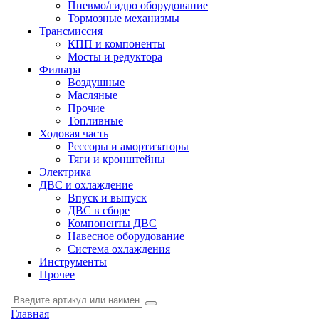
Пневмо/гидро оборудование
Тормозные механизмы
Трансмиссия
КПП и компоненты
Мосты и редуктора
Фильтра
Воздушные
Масляные
Прочие
Топливные
Ходовая часть
Рессоры и амортизаторы
Тяги и кронштейны
Электрика
ДВС и охлаждение
Впуск и выпуск
ДВС в сборе
Компоненты ДВС
Навесное оборудование
Система охлаждения
Инструменты
Прочее
Главная