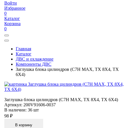
Войти
Избранное
0
Каталог
Корзина
0
Главная
Каталог
ДВС и охлаждение
Компоненты ДВС
Заглушка блока цилиндров (C7H MAX, TX 8X4, TX
6X4)
Заглушка блока цилиндров (C7H MAX, TX 8X4, TX 6X4)
Артикул:
200V91606-0037
В наличии:
36 шт
98 ₽
В корзину