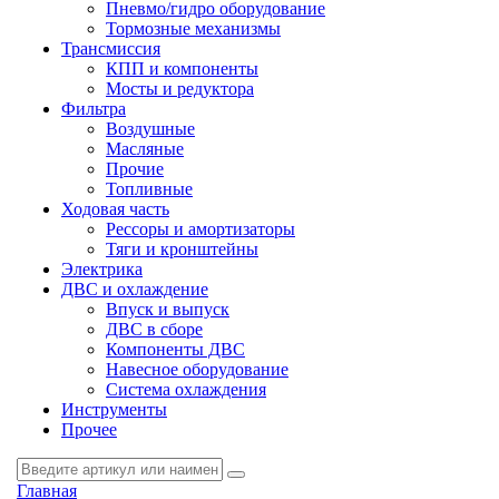
Пневмо/гидро оборудование
Тормозные механизмы
Трансмиссия
КПП и компоненты
Мосты и редуктора
Фильтра
Воздушные
Масляные
Прочие
Топливные
Ходовая часть
Рессоры и амортизаторы
Тяги и кронштейны
Электрика
ДВС и охлаждение
Впуск и выпуск
ДВС в сборе
Компоненты ДВС
Навесное оборудование
Система охлаждения
Инструменты
Прочее
Главная