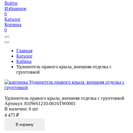
Войти
Избранное
0
Каталог
Корзина
0
Главная
Каталог
Кабина
Удлинитель правого крыла_внешняя отделка с
грунтовкой
Удлинитель правого крыла_внешняя отделка с грунтовкой
Артикул:
810W61210-0616TW0001
В наличии:
6 шт
4 475 ₽
В корзину