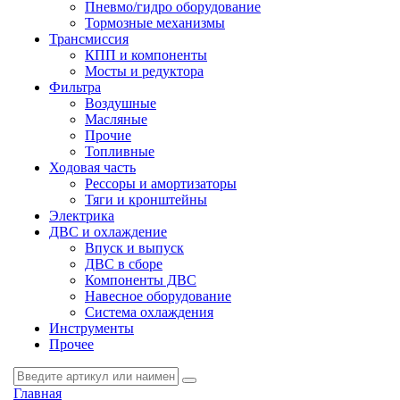
Пневмо/гидро оборудование
Тормозные механизмы
Трансмиссия
КПП и компоненты
Мосты и редуктора
Фильтра
Воздушные
Масляные
Прочие
Топливные
Ходовая часть
Рессоры и амортизаторы
Тяги и кронштейны
Электрика
ДВС и охлаждение
Впуск и выпуск
ДВС в сборе
Компоненты ДВС
Навесное оборудование
Система охлаждения
Инструменты
Прочее
Главная