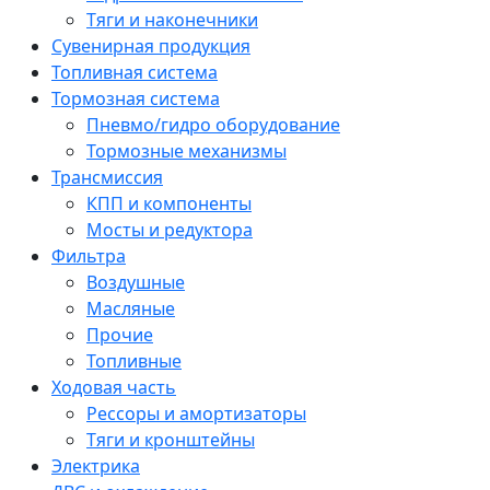
Тяги и наконечники
Сувенирная продукция
Топливная система
Тормозная система
Пневмо/гидро оборудование
Тормозные механизмы
Трансмиссия
КПП и компоненты
Мосты и редуктора
Фильтра
Воздушные
Масляные
Прочие
Топливные
Ходовая часть
Рессоры и амортизаторы
Тяги и кронштейны
Электрика