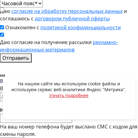
Даю
согласие на обработку персональных данных
и
соглашаюсь с
договором публичной оферты
Ознакомлен с
политикой конфиденциальности
Даю согласие на получение рассылки
рекламно-
информационных материалов
Отправить
Восстановить пароль
На нашем сайте мы используем cookie файлы и
Введите E-mail, указанный при регистрации
используем сервис веб-аналитики Яндекс "Метрика".
Узнать подробнее
OK
Номер телефона:
На ваш номер телефона будет выслано СМС с кодом для
смены пароля.