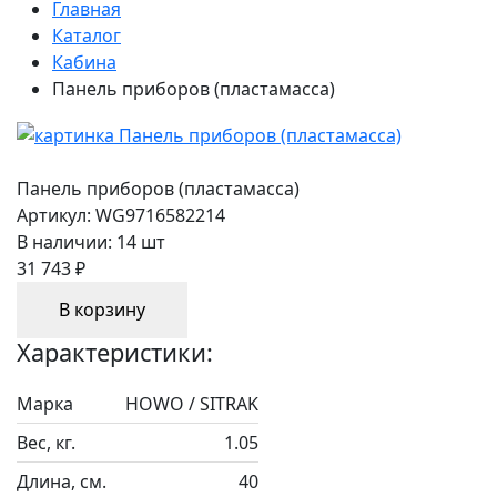
Главная
Каталог
Кабина
Панель приборов (пластамасса)
Панель приборов (пластамасса)
Артикул:
WG9716582214
В наличии:
14 шт
31 743 ₽
В корзину
Характеристики:
Марка
HOWO / SITRAK
Вес, кг.
1.05
Длина, см.
40