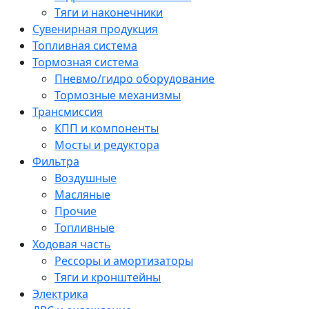
Тяги и наконечники
Сувенирная продукция
Топливная система
Тормозная система
Пневмо/гидро оборудование
Тормозные механизмы
Трансмиссия
КПП и компоненты
Мосты и редуктора
Фильтра
Воздушные
Масляные
Прочие
Топливные
Ходовая часть
Рессоры и амортизаторы
Тяги и кронштейны
Электрика