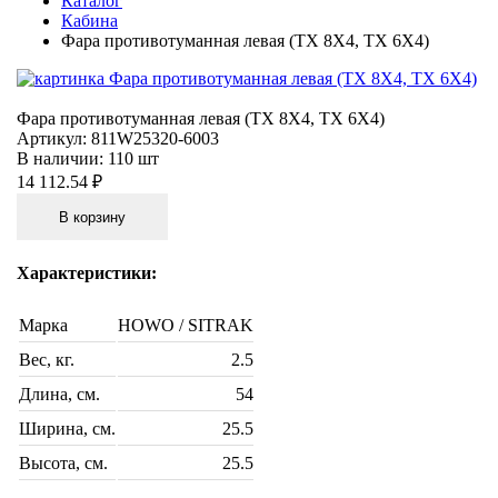
Каталог
Кабина
Фара противотуманная левая (TX 8X4, TX 6X4)
Фара противотуманная левая (TX 8X4, TX 6X4)
Артикул:
811W25320-6003
В наличии:
110 шт
14 112.54 ₽
В корзину
Характеристики:
Марка
HOWO / SITRAK
Вес, кг.
2.5
Длина, см.
54
Ширина, см.
25.5
Высота, см.
25.5