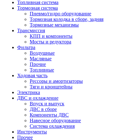
Топливная система
Тормозная система
Пневмо/гидро оборудование
Тормозная колодка в сборе, задняя
Тормозные механизмы
Трансмиссия
КПП и компоненты
Мосты и редуктора
Фильтра
Воздушные
Масляные
Прочие
Топливные
Ходовая часть
Рессоры и амортизаторы
Тяги и кронштейны
Электрика
ДВС и охлаждение
Впуск и выпуск
ДВС в сборе
Компоненты ДВС
Навесное оборудование
Система охлаждения
Инструменты
Прочее