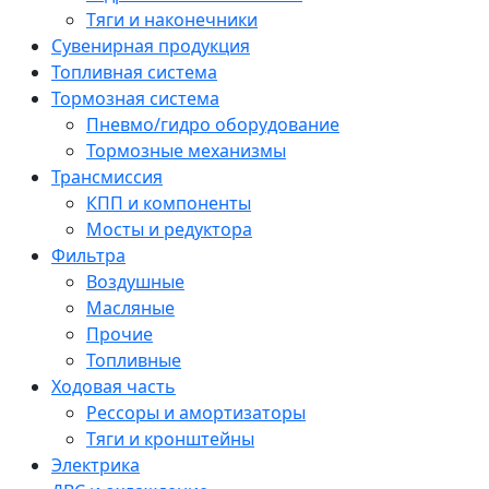
Тяги и наконечники
Сувенирная продукция
Топливная система
Тормозная система
Пневмо/гидро оборудование
Тормозные механизмы
Трансмиссия
КПП и компоненты
Мосты и редуктора
Фильтра
Воздушные
Масляные
Прочие
Топливные
Ходовая часть
Рессоры и амортизаторы
Тяги и кронштейны
Электрика