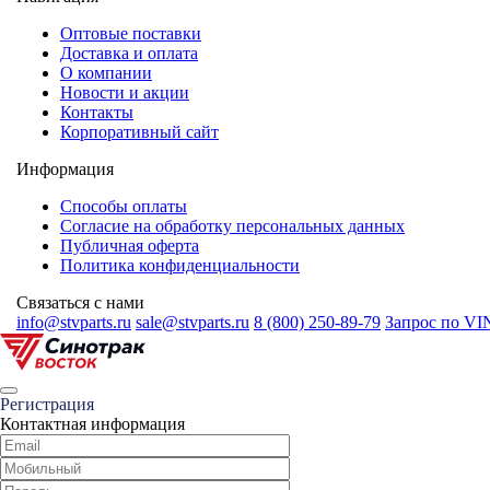
Оптовые поставки
Доставка и оплата
О компании
Новости и акции
Контакты
Корпоративный сайт
Информация
Способы оплаты
Согласие на обработку персональных данных
Публичная оферта
Политика конфиденциальности
Связаться с нами
info@stvparts.ru
sale@stvparts.ru
8 (800) 250-89-79
Запрос по VI
Регистрация
Контактная информация