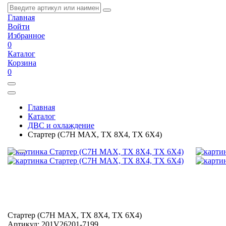
Главная
Войти
Избранное
0
Каталог
Корзина
0
Главная
Каталог
ДВС и охлаждение
Стартер (C7H MAX, TX 8X4, TX 6X4)
Стартер (C7H MAX, TX 8X4, TX 6X4)
Артикул:
201V26201-7199