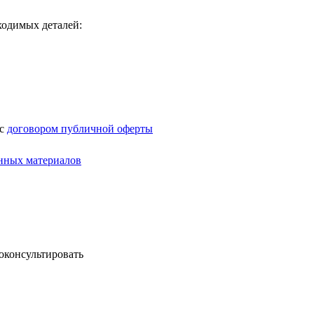
ходимых деталей:
 с
договором публичной оферты
нных материалов
оконсультировать