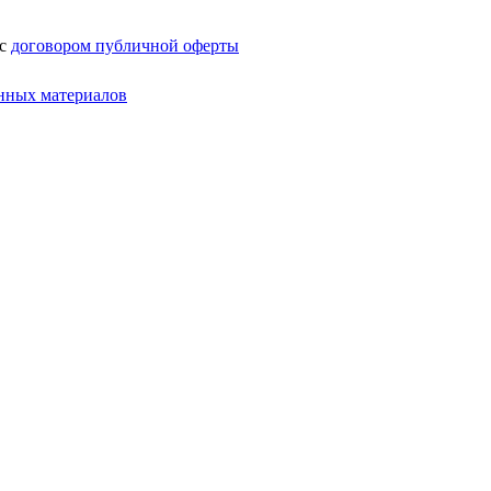
 с
договором публичной оферты
нных материалов