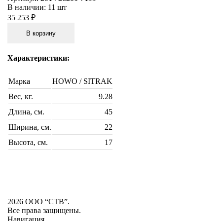
В наличии:
11 шт
35 253 ₽
В корзину
Характеристики:
Марка
HOWO / SITRAK
Вес, кг.
9.28
Длина, см.
45
Ширина, см.
22
Высота, см.
17
2026 ООО “СТВ”.
Все права защищены.
Навигация